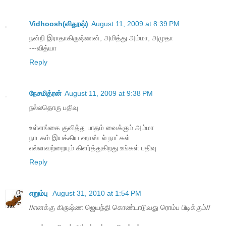
Vidhoosh(விதூஷ்)
August 11, 2009 at 8:39 PM
நன்றி இராதாகிருஷ்ணன், அமித்து அம்மா, அமுதா
---வித்யா
Reply
நேசமித்ரன்
August 11, 2009 at 9:38 PM
நல்லதொரு பதிவு
உள்ளங்கை குவித்து பாதம் வைக்கும் அம்மா
நாடகம் இயக்கிய ஹாஸ்டல் நாட்கள்
எல்லாவற்றையும் கிளர்த்துகிறது உங்கள் பதிவு
Reply
எறும்பு
August 31, 2010 at 1:54 PM
//எனக்கு கிருஷ்ண ஜெயந்தி கொண்டாடுவது ரொம்ப பிடிக்கும்//