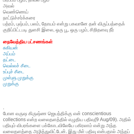
அவல்
வெண்ணெய்
நாட்டுச்சர்க்கரை
பத்ரம், புஷ்பம், பலம், தோயம் என்று பகவானே தன் விருப்பத்தைக்
குறிப்பிட்டபடி துளசி இலை, ஒரு பூ, ஒரு பழம், சிறிதளவு நீர்
நைவேத்திய
பட்சணங்கள்
சுகியன்
அப்பம்
தட்டை
வெல்லச் சீடை
உப்புச் சீடை
முள்ளு முறுக்கு
முறுக்கு
.
போன வருஷ கிருஷ்ண ஜெயந்திக்கு என் conscientious
collections என்ற வலைதளத்தில் எழுதிய பதிவு(9 Aug/09). அதில்
பதியும் விபரங்களை பக்கோடவிலேயே பகிரலாம் என்று அந்த
வலைதளத்தை அழித்துவிட்டேன். இது மீள் பதிவு என்பதால் அந்தப்