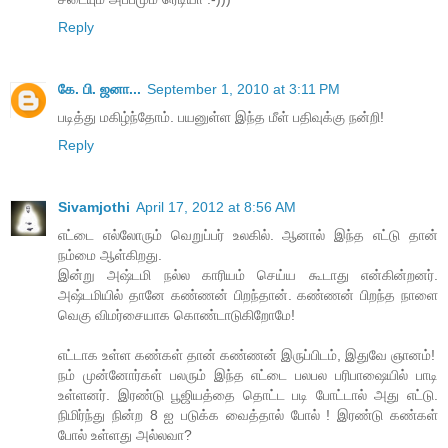
Reply
கே. பி. ஜனா...
September 1, 2010 at 3:11 PM
படித்து மகிழ்ந்தோம். பயனுள்ள இந்த மீள் பதிவுக்கு நன்றி!
Reply
Sivamjothi
April 17, 2012 at 8:56 AM
எட்டை எல்லோரும் வெறுப்பர் உலகில். ஆனால் இந்த எட்டு தான்
நம்மை ஆள்கிறது.
இன்று அஷ்டமி நல்ல காரியம் செய்ய கூடாது என்கின்றனர்.
அஷ்டமியில் தானே கண்ணன் பிறந்தான். கண்ணன் பிறந்த நாளை
வெகு விமர்சையாக கொண்டாடுகிறோமே!
எட்டாக உள்ள கண்கள் தான் கண்ணன் இருப்பிடம், இதுவே ஞானம்!
நம் முன்னோர்கள் பலரும் இந்த எட்டை பலபல பரிபாஷையில் பாடி
உள்ளனர். இரண்டு பூஜியத்தை தொட்ட படி போட்டால் அது எட்டு.
நிமிர்ந்து நின்ற 8 ஐ படுக்க வைத்தால் போல் ! இரண்டு கண்கள்
போல் உள்ளது அல்லவா?