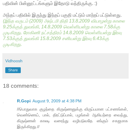
பதிவின் பின்னூட்டங்களும் இதோடு வந்திருக்கு. :)
அந்தப் பதிவில் இருந்து இந்தப் பகுதி மட்டும் மாற்றப் பட்டுள்ளது.
(இந்த வருடம் (2009) அஷ்டமி திதி 13.8.2009 வியாழன்று காலை
9.25க்குத் துவங்கி, 14.8.2009 வெள்ளியன்று காலை 7.58க்கு
முடிகிறது. ரோகிணி நட்சத்திரம் 14.8.2009 வெள்ளியன்று இரவு
7.53க்குத் துவங்கி 15.8.2009 சனியன்று இரவு 6.43க்கு
முடிகிறது.
Vidhoosh
Share
18 comments:
R.Gopi
August 9, 2009 at 4:38 PM
//பொதுவாக குழந்தை கிருஷ்ணனுக்கு விருப்பமான பட்சணங்கள்,
வெண்ணெய், பால், திரட்டுப்பால், பழங்கள் ஆகியற்றை வைத்து,
கிருஷ்ணன் காலடி வரைந்து வழிபடுவதே எங்கும் சகஜமாக
இருக்கிறது.//