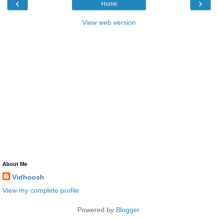
‹
›
Home
View web version
About Me
Vidhoosh
View my complete profile
Powered by
Blogger
.