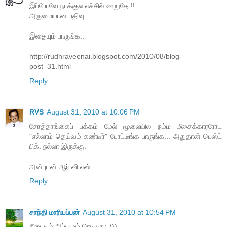
இப்போவே நாக்குல எச்சில் ஊறுதே !!..
அருமையான பதிவு..
இதையும் பாருங்க..
http://rudhraveenai.blogspot.com/2010/08/blog-
post_31.html
Reply
RVS
August 31, 2010 at 10:06 PM
சோத்தாங்கைப் பக்கம் மேல் மூலையில நம்ம மீசைக்காரரோட
"எல்லாம் தெய்வம் கண்டீர்" போட்டீங்க பாருங்க... அதுதான் பெஸ்ட்
பிக். நல்லா இருக்கு.
அன்புடன் ஆர்.வி.எஸ்.
Reply
சாந்தி மாரியப்பன்
August 31, 2010 at 10:54 PM
சீடையும் அப்பமும் ரெடியா :-)))