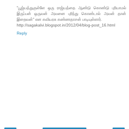
"பூஜ்யத்துகுள்ளே ஒரு ராஜ்யத்தை ஆண்டு கொண்டு புரியாமல்
இருப்பன் ஒருவன் அவனை புரிந்து கொண்டால் அவன் தான்
இறைவன்" என கவியரசு கண்ணதாசன் பாடியுள்ளார்.
http://sagakalvi.blogspot.in/2012/04/blog-post_16.html
Reply