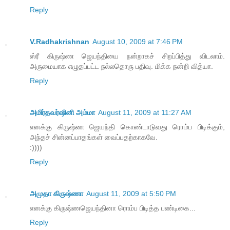
Reply
V.Radhakrishnan
August 10, 2009 at 7:46 PM
ஸ்ரீ கிருஷ்ண ஜெயந்தியை நன்றாகச் சிறப்பித்து விடலாம்.
அருமையாக எழுதப்பட்ட நல்லதொரு பதிவு. மிக்க நன்றி வித்யா.
Reply
அமிர்தவர்ஷினி அம்மா
August 11, 2009 at 11:27 AM
எனக்கு கிருஷ்ண ஜெயந்தி கொண்டாடுவது ரொம்ப பிடிக்கும்,
அந்தச் சின்னப்பாதங்கள் வைப்பதற்காகவே.
:))))
Reply
அமுதா கிருஷ்ணா
August 11, 2009 at 5:50 PM
எனக்கு கிருஷ்ணஜெயந்தினா ரொம்ப பிடித்த பண்டிகை...
Reply