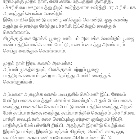
நோம்புக்கு முதல் நாள், எண்ணெய் தேய்த்துக் குளித்து,
பச்சரிசியை ஊறவைத்து நிழல் உலர்த்தளாக உலர்த்தி, ஈர அரிசியாக
அரைத்துக்கொள்ள வேண்டும்.
இதே மாவில் இரண்டு கரண்டி எடுத்துக் கொண்டு, ஒரு கரண்டி
உளுந்து அரைத்து சேர்த்து பச்சரிசி இட்லிக்கும் வைத்துக்
கொள்ளலாம்.
கிழக்கு திசை நோக்கி பூஜை மண்டபம் அமைக்க வேண்டும். பூஜை
மண்டபத்தில் மாக்கோலம் போட்டு, கலசம் வைத்து அலங்காரம்
செய்து வைத்துக் கொள்ளலாம்.
முதல் நாள் இரவு கலசம் அமைக்க:
அம்மன் முகத்தையும், விளக்குகள் மற்றும் பூஜை
பாத்திரங்களையும் நன்றாக தேய்த்து அலம்பி வைத்துக்
கொள்ளுங்கள்.
அம்மனை அழைக்க வாசல் படியருகில் செம்மண் இட்ட கோலம்
போட்டு பலகை வைத்துக் கொள்ள வேண்டும். அதன் மேல் பலகை
வைத்து, பலகையில் கோலம் போட்டு மண்டபத்தில் வைத்து, அதன்
மேல் தாம்பாளத்தை வைத்து, தாம்பாளத்தில் கொஞ்சம் பச்சரிசியை
பரத்தி வையுங்கள். கலச சொம்புக்கு சந்தன குங்குமம் இட்டு,
பாதிக்கும் மேல் பச்சரிசி நிரப்பி, அதற்குள் இரண்டு வெற்றிலை
இரண்டு பாக்கு, இரண்டு மஞ்சள் கிழங்கு, வெள்ளி காசு, ஒரு
எலுமிச்சை, கருகமணி காதோலை ஆகியவற்றை இட்டு