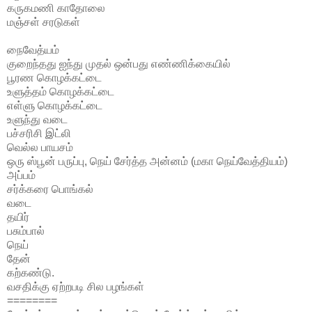
கருகமணி காதோலை
மஞ்சள் சரடுகள்
நைவேத்யம்
குறைந்தது ஐந்து முதல் ஒன்பது எண்ணிக்கையில்
பூரண கொழக்கட்டை
உளுத்தம் கொழக்கட்டை
எள்ளு கொழக்கட்டை
உளுந்து வடை
பச்சரிசி இட்லி
வெல்ல பாயசம்
ஒரு ஸ்பூன் பருப்பு, நெய் சேர்த்த அன்னம் (மகா நெய்வேத்தியம்)
அப்பம்
சர்க்கரை பொங்கல்
வடை
தயிர்
பசும்பால்
நெய்
தேன்
கற்கண்டு.
வசதிக்கு ஏற்றபடி சில பழங்கள்
========