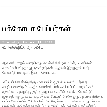
பக்கோடா பேப்பர்கள்
Thursday, August 11, 2011
வரலக்ஷ்மி நோன்பு
ஆவணி மாதம் வளர்பிறை வெள்ளிக்கிழமையில், பெண்கள்
வரலட்சுமி விரதம் இருக்கிறார்கள். ஆர்வம் இருந்தால் யார்
வேண்டுமானாலும் இதை செய்யலாம்.
வீட்டின் தென்கிழக்கு மூலையில் ஒரு சிறு மண்டபத்தை
எழுப்பவேண்டும். அதில் வெள்ளியால் செய்யப்பட்ட வரலட்சுமி
முகத்தை, தாழம்பூ சூட்டி ஒரு பலகையில் வைக்க வேண்டும்.
முகத்திற்கு முன் வாழை இலை போட்டு அதில் ஒரு படி பச்சரிசியை
பரப்ப வேண்டும். அரிசியின் மீது தேங்காய், மாவிலை, எலுமிச்சை,
பழங்கள், தங்கக்காசுகள் (முடியாவிட்டால் மஞ்சள் செவ்வந்தி)