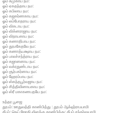
ஓம் சுமுகாய நம:
ஓம் ஏகதந்தாய நம:
ஓம் கபிலாய நம:
ஓம் கஜகர்ணகாய நம:
ஓம் லம்போதராய நம:
ஓம் விகடாய நம:
ஓம் விக்னராஜாய நம:
ஓம் விநாயகாய நம:
ஓம் கணாதிபாய நம:
ஓம் தூமகேதவே நம:
ஓம் கணாத்யக்ஷாய நம:
ஓம் பாலச்சந்த்ராய நம:
ஓம் கஜானனாய நம:
ஓம் வக்ரதுண்டாய நம:
ஓம் சூர்பகர்னாய நம:
ஓம் ஹேரம்பாய நம:
ஓம் ஸ்கந்தபூர்வஜாய நம:
ஓம் சித்திவினாயகாய நம:
ஓம் ஸ்ரீ மகாகணபதயே நம:
உத்தர பூஜை
தூபம்: ஊதுவத்தி காண்பித்து : தூபம் ஆக்ஹ்ராபயாமி
தீபம்: நெய் ஜோதி விளக்கு காண்பித்து: தீபம் சந்தர்ஷயாமி