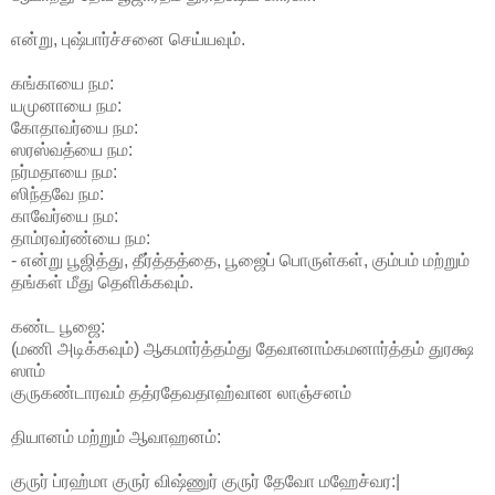
என்று, புஷ்பார்ச்சனை செய்யவும்.
கங்காயை நம:
யமுனாயை நம:
கோதாவர்யை நம:
ஸரஸ்வத்யை நம:
நர்மதாயை நம:
ஸிந்தவே நம:
காவேர்யை நம:
தாம்ரவர்ண்யை நம:
- என்று பூஜித்து, தீர்த்தத்தை, பூஜைப் பொருள்கள், கும்பம் மற்றும்
தங்கள் மீது தெளிக்கவும்.
கண்ட பூஜை:
(மணி அடிக்கவும்) ஆகமார்த்தம்து தேவானாம்கமனார்த்தம் துரக்ஷ
ஸாம்
குருகண்டாரவம் தத்ரதேவதாஹ்வான லாஞ்சனம்
தியானம் மற்றும் ஆவாஹனம்:
குருர் ப்ரஹ்மா குருர் விஷ்ணுர் குருர் தேவோ மஹேச்வர:|