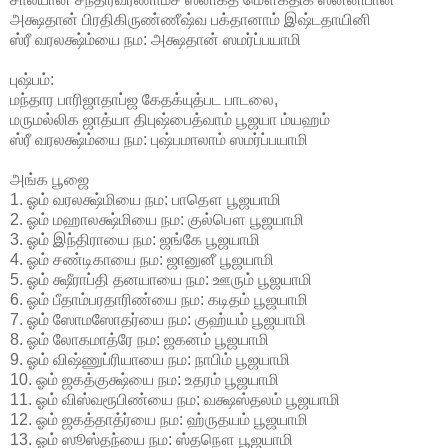
அக்ஷதான் பிரதிகிருண்ணீஷ்வ பக்தானாம் இஷ்டதாயினி
ஸ்ரீ வரலக்ஷ்ம்யை நம: அக்ஷதான் ஸமர்ப்பயாமி
புஷ்பம்:
மந்தார பாரிஜாதாப்ஜ கேதக்யுத்பட பாடலை,
மருமல்லிக ஜாத்யா திபுஷ்பைத்வாம் பூஜயா ம்யஹம்
ஸ்ரீ வரலக்ஷ்ம்யை நம: புஷ்பமாலாம் ஸமர்ப்பயாமி
அங்க பூஜை
1. ஓம் வரலக்ஷ்மியை நம: பாதௌ பூஜயாமி
2. ஓம் மஹாலக்ஷ்மியை நம: குல்பௌ பூஜயாமி
3. ஓம் இந்திராயை நம: ஜங்கே பூஜயாமி
4. ஓம் சண்டிகாயை நம: ஜானுனீ பூஜயாமி
5. ஓம் க்ஷீராப்தி தனயாயை நம: ஊரும் பூஜயாமி
6. ஓம் பீதாம்பரதாரிண்யை நம: கடிதம் பூஜயாமி
7. ஓம் ஸோமஸோதர்யை நம: குஹ்யம் பூஜயாமி
8. ஓம் லோகமாத்ரே நம: ஜகனம் பூஜயாமி
9. ஓம் விஷ்ணுப்ரியாயை நம: நாபிம் பூஜயாமி
10. ஓம் ஜகத்குக்ஷ்யை நம: உதரம் பூஜயாமி
11. ஓம் விஸ்வரூபிண்யை நம: வக்ஷஸ்தலம் பூஜயாமி
12. ஓம் ஜகத்தாத்ர்யை நம: ஹ்ருதயம் பூஜயாமி
13. ஓம் ஸூஸ்தந்யை நம: ஸ்தநௌ பூஜயாமி