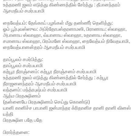
உத்தரணி ஜலம் எடுத்து கிண்ணத்தில் சேர்த்து : தீபானந்தரம்
ஆசமநீயம் சமர்பயாமி
நைவேத்யம்: தேங்காய் பழங்கள் மீது தண்ணீர் தெளித்து:
ஓம் பூர்புவஸ்ஸுவ: அம்ர்தோபஸ்தரனாமஸி, பிராணாய: ஸ்வாஹா,
அபானாய ஸ்வாஹா, வ்யானாய ஸ்வாஹா, உதானாய ஸ்வாஹா,
சமானாய ஸ்வாஹா, பிரம்மனே ஸ்வாஹா, நைவேத்யம் நிவேதயாமி,
நைவேத்யானன்தரம் ஆசமநீயம் சமர்பயாமி
தாம்பூலம் சமர்பித்து:
தாம்பூலம் சமர்பயாமி
கற்பூர நீராஞ்சனம்: கற்பூர நீராஞ்சனம் சமர்பயாமி
உத்தரணி ஜலம் எடுத்து கிண்ணத்தில் சேர்த்து : கற்பூர
நீராஜனனந்தரம் ஆசமநீயம் சமர்பயாமி
வந்தனம்: மந்த்ரபுஷ்பம் சமர்பயாமி
ஆத்ம பிரதக்ஷிணம்
(தன்னையே பிரதக்ஷிணம் செய்து கொண்டு)
யானி கானிச்ச பாபானி ஜன்மாந்தர க்ரிதானிச தானி தானி வினஸ்
யந்தி
பிரதக்ஷின பதே பதே
பிரார்த்தனை: