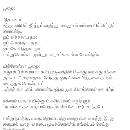
பூஜை:
ஆசமனம்:
உத்தரணியில் தீர்த்தம் எடுத்து, வலது உள்ளங்கையில் விட்டுக்
கொண்டு,
ஓம் அச்சுதாய நம:
ஓம் அனந்தாய நம:
ஓம் கோவிந்தாய நம:
என்று சொல்லி, மூன்றுமுறை உட்கொள்ள வேண்டும்.
விக்னேஸ்வர பூஜை:
மஞ்சள் பிள்ளையார் கூம்பு வடிவத்தில் பிடித்து வைத்து சந்தன
குங்கும அக்ஷதைகள் சேர்த்து ஒரு சின்ன பித்தளை தட்டில்
வைத்துக் கொள்ளவும்.
பஞ்சுத் திரி நெய் கொண்டு ஐந்து முக விளக்கொன்றை ஏற்றி
சுக்லாம் பரதரம் விஷ்ணும் சசிவர்ணம் சதுர்புஜம்
ப்ரசன்னவதனம் த்யாயேத் சர்வவிக்னோ (உ)ப சாந்தயே
என்று ஜபித்து, வலது தொடை மீது வலது கை வைத்து இடது
கையால் வலது கையை மூடிக்கொண்டு சங்கல்பம் செய்து
கொள்ளவும்.