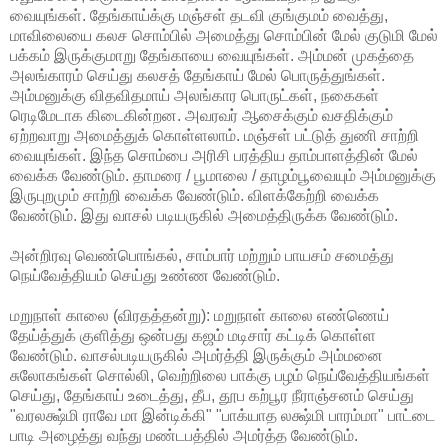
வையுங்கள். தேங்காய்க்கு மஞ்சள் தடவி குங்குமம் வைத்து,
மாவிலையை கலச சொம்பில் அமைத்து சொம்பின் மேல் குடுமி மேல்
பக்கம் இருக்குமாறு தேங்காயை வையுங்கள். அம்மன் முகத்தை
அலங்காரம் செய்து கலசத் தேங்காய் மேல் பொருத்துங்கள்.
அம்மனுக்கு விதவிதமாய் அலங்கார பொருட்கள், நகைகள்
ரெடிமேடாக கிடைகின்றன. அவரவர் ஆசைக்கும் வசதிக்கும்
ஏற்றவாறு அமைத்துக் கொள்ளலாம். மஞ்சள் பட்டுத் துணி சாற்றி
வையுங்கள். இந்த சொம்பை அரிசி பரத்திய தாம்பாளத்தின் மேல்
வைக்க வேண்டும். தாமரை / பூமாலை / தாழம்பூவையும் அம்மனுக்கு
இருபுறமும் சாற்றி வைக்க வேண்டும். விளக்கேற்றி வைக்க
வேண்டும். இது வாசல் படியருகில் அமைத்திருக்க வேண்டும்.
அன்றிரவு வெண்பொங்கல், சாம்பார் மற்றும் பாயசம் சமைத்து
நெய்வேத்தியம் செய்து உண்ண வேண்டும்.
மறுநாள் காலை (விரதத்தன்று): மறுநாள் காலை எண்ணெய்
தேய்த்துக் குளித்து ஒன்பது கஜம் மடிசார் கட்டிக் கொள்ள
வேண்டும். வாசல்படியருகில் அமர்த்தி இருக்கும் அம்மனை
சுலோகங்கள் சொல்லி, வெற்றிலை பாக்கு பழம் நெய்வேத்தியங்கள்
செய்து, தேங்காய் உடைத்து, தீப, தூப கற்பூர நீராஞ்சனம் செய்து
"வரலக்ஷ்மி ராவே மா இன்டிக்கி" "பாக்யாத லக்ஷ்மி பாரம்மா" பாட்டை
பாடி அழைத்து வந்து மண்டபத்தில் அமர்த்த வேண்டும்.