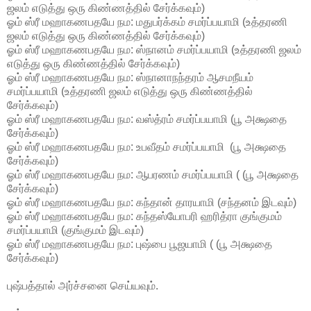
ஜலம் எடுத்து ஒரு கிண்ணத்தில் சேர்க்கவும்)
ஓம் ஸ்ரீ மஹாகணபதயே நம: மதுபர்க்கம் சமர்ப்பயாமி (உத்தரணி
ஜலம் எடுத்து ஒரு கிண்ணத்தில் சேர்க்கவும்)
ஓம் ஸ்ரீ மஹாகணபதயே நம: ஸ்நானம் சமர்ப்பயாமி (உத்தரணி ஜலம்
எடுத்து ஒரு கிண்ணத்தில் சேர்க்கவும்)
ஓம் ஸ்ரீ மஹாகணபதயே நம: ஸ்நானாநந்தரம் ஆசமநீயம்
சமர்ப்பயாமி (உத்தரணி ஜலம் எடுத்து ஒரு கிண்ணத்தில்
சேர்க்கவும்)
ஓம் ஸ்ரீ மஹாகணபதயே நம: வஸ்த்ரம் சமர்ப்பயாமி (பூ அக்ஷதை
சேர்க்கவும்)
ஓம் ஸ்ரீ மஹாகணபதயே நம: உபவீதம் சமர்ப்பயாமி (பூ அக்ஷதை
சேர்க்கவும்)
ஓம் ஸ்ரீ மஹாகணபதயே நம: ஆபரணம் சமர்ப்பயாமி ( (பூ அக்ஷதை
சேர்க்கவும்)
ஓம் ஸ்ரீ மஹாகணபதயே நம: கந்தான் தாரயாமி (சந்தனம் இடவும்)
ஓம் ஸ்ரீ மஹாகணபதயே நம: கந்தஸ்யோபரி ஹரித்ரா குங்குமம்
சமர்ப்பயாமி (குங்குமம் இடவும்)
ஓம் ஸ்ரீ மஹாகணபதயே நம: புஷ்பை பூஜயாமி ( (பூ அக்ஷதை
சேர்க்கவும்)
புஷ்பத்தால் அர்ச்சனை செய்யவும்.