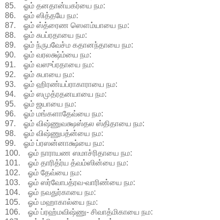
85. ஓம் தனதான்யகர்யை நம:
86. ஓம் ஸித்தயே நம:
87. ஓம் ஸ்த்ரைண ஸௌம்யாயை நம:
88. ஓம் சுபப்ரதாயை நம:
89. ஓம் ந்ருபவேச்ம கதானந்தாயை நம:
90. ஓம் வரலக்ஷ்ம்யை நம:
91. ஓம் வஸுப்ரதாயை நம:
92. ஓம் சுபாயை நம:
93. ஓம் ஹிரண்யப்ராகாராயை நம:
94. ஓம் ஸமுத்ரதனயாயை நம:
95. ஓம் ஜயாயை நம:
96. ஓம் மங்களாதேவ்யை நம:
97. ஓம் விஷ்ணுவக்ஷஸ்தல ஸ்திதாயை நம:
98. ஓம் விஷ்ணுபத்ன்யை நம:
99. ஓம் ப்ரஸன்னாக்ஷ்யை நம:
100. ஓம் நாராயண ஸமாச்ரிதாயை நம:
101. ஓம் தாரித்ர்ய த்வம்ஸின்யை நம:
102. ஓம் தேவ்யை நம:
103. ஓம் ஸர்வோபத்ரவ-வாரிண்யை நம:
104. ஓம் நவதுர்காயை நம:
105. ஓம் மஹாகால்யை நம:
106. ஓம் ப்ரஹ்மவிஷ்ணு- சிவாத்மிகாயை நம: